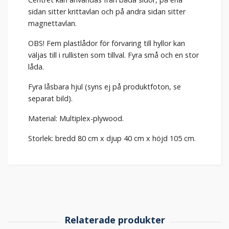
sidan sitter krittavlan och på andra sidan sitter
magnettavlan.
OBS! Fem plastlådor för förvaring till hyllor kan
väljas till i rullisten som tillval. Fyra små och en stor
låda.
Fyra låsbara hjul (syns ej på produktfoton, se
separat bild).
Material: Multiplex-plywood.
Storlek: bredd 80 cm x djup 40 cm x höjd 105 cm.