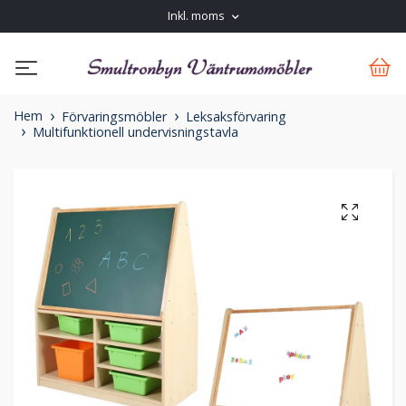
Inkl. moms
Hem
Förvaringsmöbler
Leksaksförvaring
Multifunktionell undervisningstavla