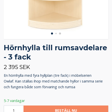
Hörnhylla till rumsavdelare
- 3 fack
2 395 SEK
En hörnhylla med fyra hyllplan (tre fack) i möbelserien
Owlaf. Kan ställas ihop med matchande hyllor i samma serie
och fungera både som förvaring och rumsa
5-7 vardagar
BESTÄLL NU