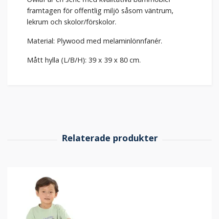
framtagen för offentlig miljö såsom väntrum,
lekrum och skolor/förskolor.
Material: Plywood med melaminlönnfanér.
Mått hylla (L/B/H): 39 x 39 x 80 cm.