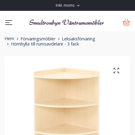
Inkl. moms
Hem
Förvaringsmöbler
Leksaksförvaring
Hörnhylla till rumsavdelare - 3 fack