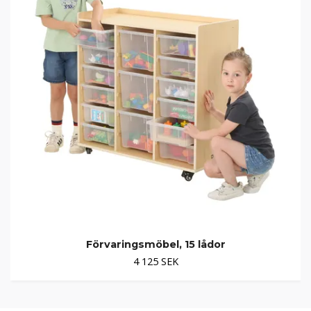
Förvaringsmöbel, 15 lådor
4 125 SEK