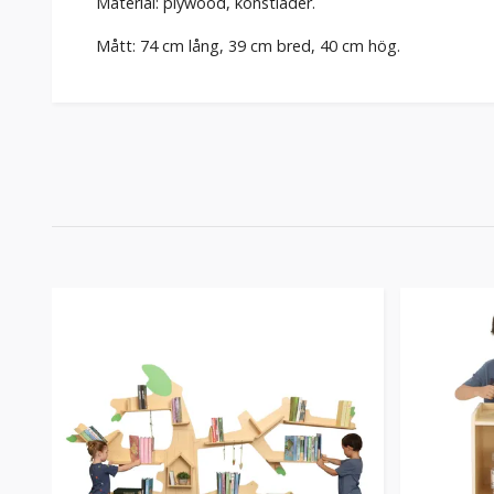
Material: plywood, konstläder.
Mått: 74 cm lång, 39 cm bred, 40 cm hög.