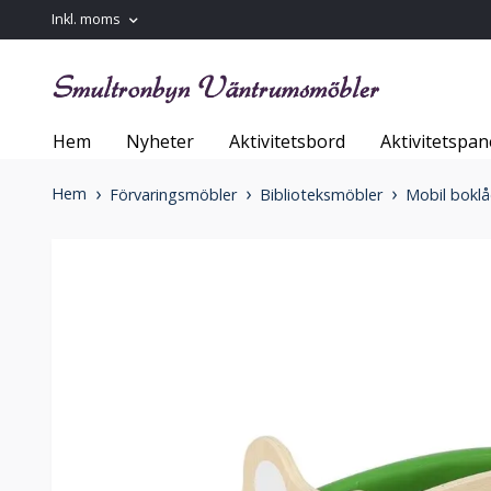
Inkl. moms
Hem
Nyheter
Aktivitetsbord
Aktivitetspan
Hem
Förvaringsmöbler
Biblioteksmöbler
Mobil boklå