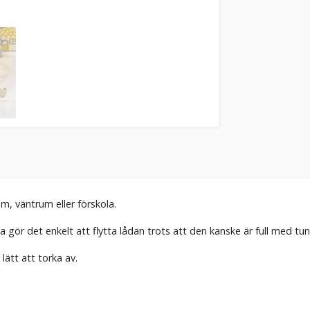
em, väntrum eller förskola.
ta gör det enkelt att flytta lådan trots att den kanske är full med t
lätt att torka av.