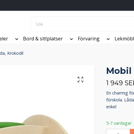
eler
Bord & sittplatser
Förvaring
Lekmöbl
da, Krokodil
Mobil
1 949 SE
En charmig för
förskola. Låda
enkel
5-7 vardagar