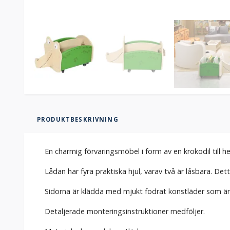
PRODUKTBESKRIVNING
En charmig förvaringsmöbel i form av en krokodil till h
Lådan har fyra praktiska hjul, varav två är låsbara. Det
Sidorna är klädda med mjukt fodrat konstläder som är 
Detaljerade monteringsinstruktioner medföljer.