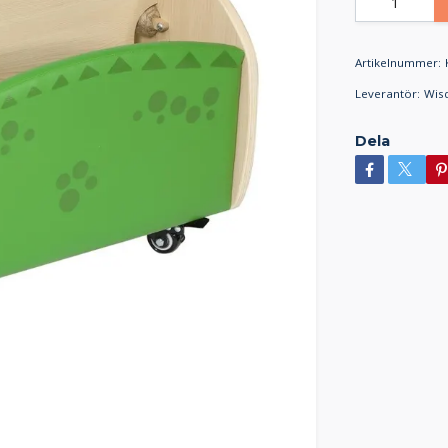
Artikelnummer:
Leverantör:
Wis
Dela