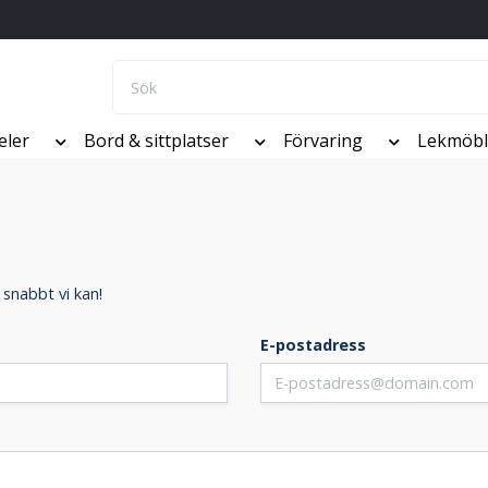
eler
Bord & sittplatser
Förvaring
Lekmöbl
 snabbt vi kan!
E-postadress