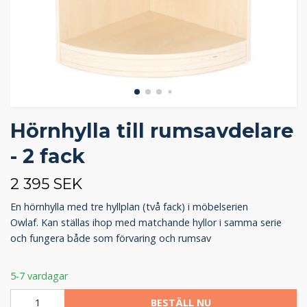
Hörnhylla till rumsavdelare
- 2 fack
2 395 SEK
En hörnhylla med tre hyllplan (två fack) i möbelserien
Owlaf. Kan ställas ihop med matchande hyllor i samma serie
och fungera både som förvaring och rumsav
5-7 vardagar
BESTÄLL NU