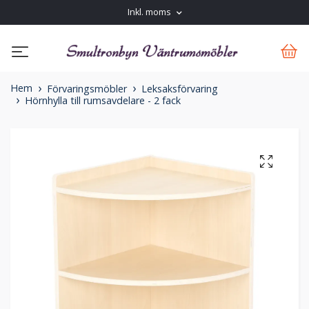
Inkl. moms
Hem
Förvaringsmöbler
Leksaksförvaring
Hörnhylla till rumsavdelare - 2 fack