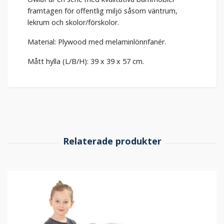
framtagen för offentlig miljö såsom väntrum,
lekrum och skolor/förskolor.
Material: Plywood med melaminlönnfanér.
Mått hylla (L/B/H): 39 x 39 x 57 cm.