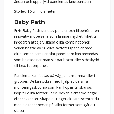
ändar) och uppe (vid panelernas knutpunkter).
Storlek: 16 cm i diameter.
Baby Path
Erzis Baby Path-serie av paneler och tillbehör är en
innovativ möbelserie som lämnar mycket frihet till
inredaren att själv skapa olika kombinationer.
Serien består av 10 olika aktivitetspaneler med
olika teman samt en slät panel som kan användas
som baksida när man skapar boxar eller sidoskydd
till t.ex. teaterpanelen.
Panelerna kan fästas på väggen ensamma eller i
grupper. De kan också med hjälp av de små
monteringsskivorna som kan köpas till skruvas
ihop till olika former - t.ex. boxar, sicksack-väggar
eller sexkanter. Skapa ditt eget aktivitetscenter du
med! Se ideér nedan på vilka former som går att
skapa.