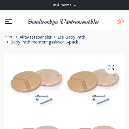
Inkl. moms
Hem
Aktivitetspaneler
Erzi Baby Path
Baby Path monteringsskivor 8-pack