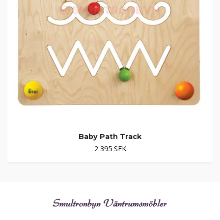
Baby Path Track
2 395 SEK