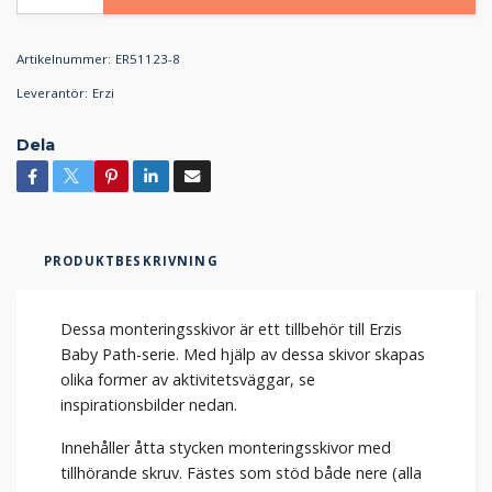
Artikelnummer:
ER51123-8
Leverantör:
Erzi
Dela
PRODUKTBESKRIVNING
Dessa monteringsskivor är ett tillbehör till Erzis
Baby Path-serie. Med hjälp av dessa skivor skapas
olika former av aktivitetsväggar, se
inspirationsbilder nedan.
Innehåller åtta stycken monteringsskivor med
tillhörande skruv. Fästes som stöd både nere (alla