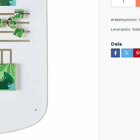
Artikelnummer:
Leverantör:
Kid
Dela