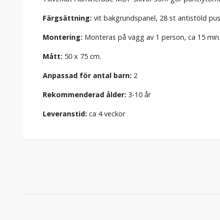
Färgsättning:
vit bakgrundspanel, 28 st antistöld puss
Montering:
Monteras på vägg av 1 person, ca 15 min
Mått:
50 x 75 cm.
Anpassad för antal barn:
2
Rekommenderad ålder:
3-10 år
Leveranstid:
ca 4 veckor