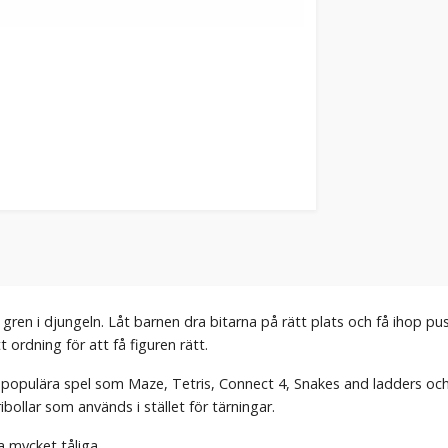
 gren i djungeln. Låt barnen dra bitarna på rätt plats och få ihop 
t ordning för att få figuren rätt.
opulära spel som Maze, Tetris, Connect 4, Snakes and ladders och ol
ibollar som används i stället för tärningar.
a mycket tåliga.