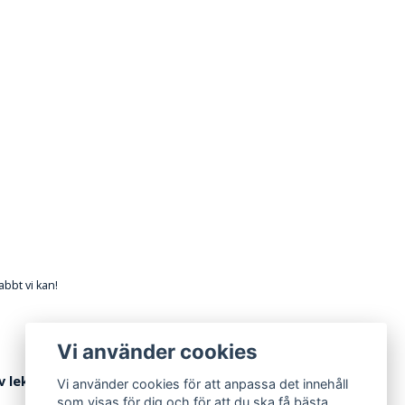
abbt vi kan!
Vi använder cookies
av lekhörna
Vi använder cookies för att anpassa det innehåll
som visas för dig och för att du ska få bästa