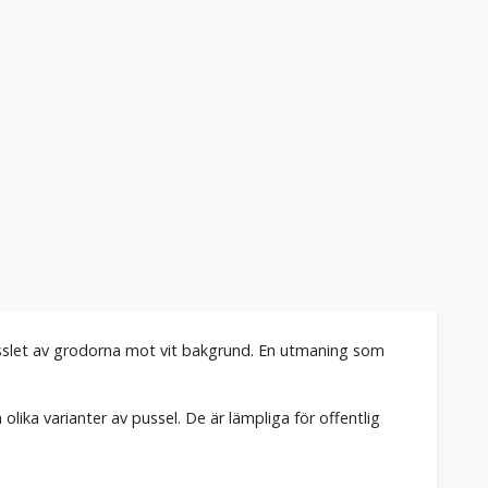
pusslet av grodorna mot vit bakgrund. En utmaning som
ika varianter av pussel. De är lämpliga för offentlig