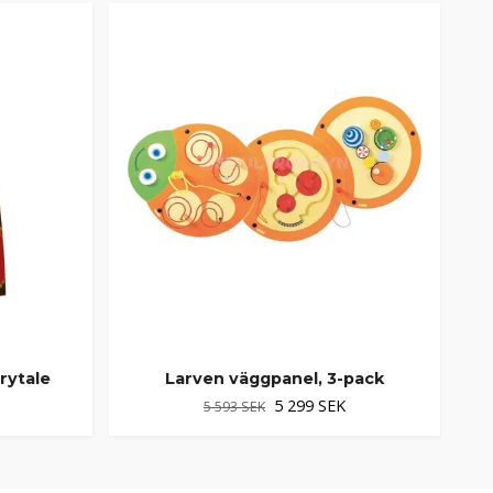
rytale
Larven väggpanel, 3-pack
5 299 SEK
5 593 SEK