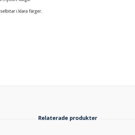
elbitar i klara färger.
.