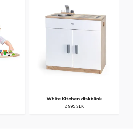
r
White Kitchen diskbänk
2 995 SEK