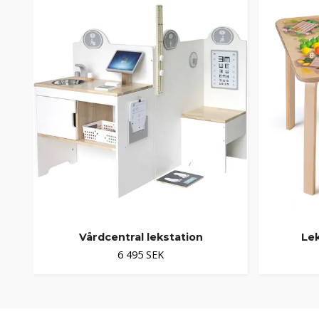
Vårdcentral lekstation
Le
6 495 SEK