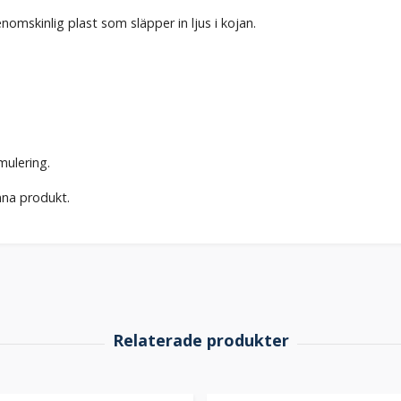
omskinlig plast som släpper in ljus i kojan.
mulering.
nna produkt.