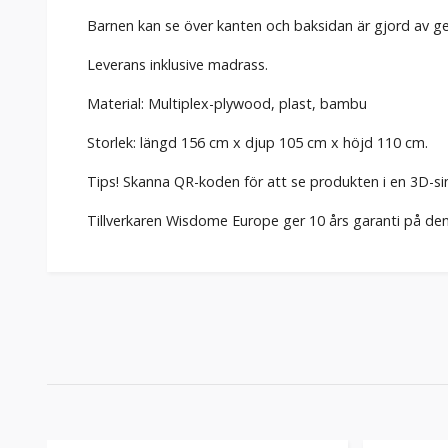
Barnen kan se över kanten och baksidan är gjord av gen
Leverans inklusive madrass.
Material: Multiplex-plywood, plast, bambu
Storlek: längd 156 cm x djup 105 cm x höjd 110 cm.
Tips! Skanna QR-koden för att se produkten i en 3D-si
Tillverkaren Wisdome Europe ger 10 års garanti på de