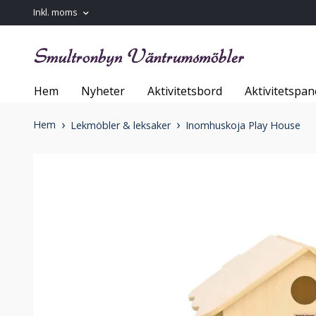
Inkl. moms
Hem
Nyheter
Aktivitetsbord
Aktivitetspan
Hem
Lekmöbler & leksaker
Inomhuskoja Play House