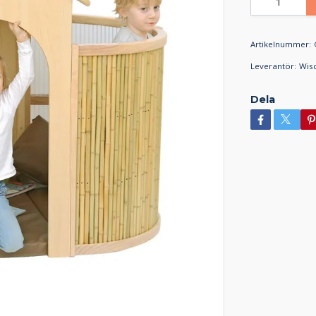
Artikelnummer:
Leverantör:
Wis
Dela