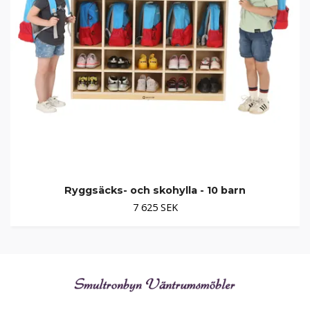
Ryggsäcks- och skohylla - 10 barn
7 625 SEK