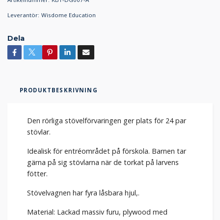
Leverantör:
Wisdome Education
Dela
PRODUKTBESKRIVNING
Den rörliga stövelförvaringen ger plats för 24 par
stövlar.
Idealisk för entréområdet på förskola. Barnen tar
gärna på sig stövlarna när de torkat på larvens
fötter.
Stövelvagnen har fyra låsbara hjul,.
Material: Lackad massiv furu, plywood med