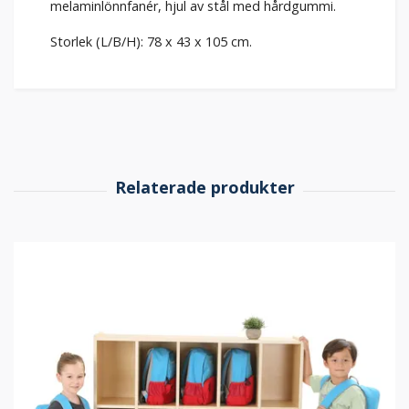
melaminlönnfanér, hjul av stål med hårdgummi.
Storlek (L/B/H): 78 x 43 x 105 cm.