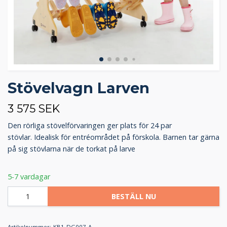
Stövelvagn Larven
3 575 SEK
Den rörliga stövelförvaringen ger plats för 24 par
stövlar. Idealisk för entréområdet på förskola. Barnen tar gärna
på sig stövlarna när de torkat på larve
5-7 vardagar
BESTÄLL NU
Artikelnummer:
KB1-DG007-A