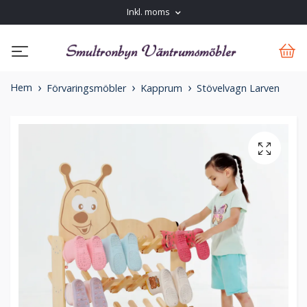
Inkl. moms
Hem
Förvaringsmöbler
Kapprum
Stövelvagn Larven