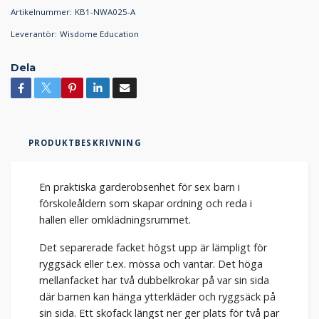
Artikelnummer:
KB1-NWA025-A
Leverantör:
Wisdome Education
Dela
PRODUKTBESKRIVNING
En praktiska garderobsenhet för sex barn i
förskoleåldern som skapar ordning och reda i
hallen eller omklädningsrummet.
Det separerade facket högst upp är lämpligt för
ryggsäck eller t.ex. mössa och vantar. Det höga
mellanfacket har två dubbelkrokar på var sin sida
där barnen kan hänga ytterkläder och ryggsäck på
sin sida. Ett skofack längst ner ger plats för två par