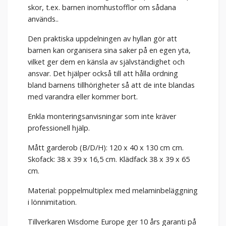
skor, t.ex. barnen inomhustofflor om sådana
används..
Den praktiska uppdelningen av hyllan gör att
barnen kan organisera sina saker på en egen yta,
vilket ger dem en känsla av självständighet och
ansvar. Det hjälper också till att hålla ordning
bland barnens tillhörigheter så att de inte blandas
med varandra eller kommer bort.
Enkla monteringsanvisningar som inte kräver
professionell hjälp.
Mått garderob (B/D/H): 120 x 40 x 130 cm cm.
Skofack: 38 x 39 x 16,5 cm. Klädfack 38 x 39 x 65
cm.
Material: poppelmultiplex med melaminbeläggning
i lönnimitation.
Tillverkaren Wisdome Europe ger 10 års garanti på