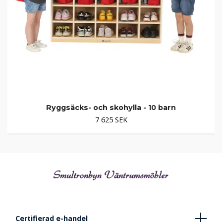
Ryggsäcks- och skohylla - 10 barn
7 625 SEK
Certifierad e-handel