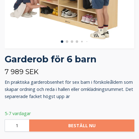
Garderob för 6 barn
7 989 SEK
En praktiska garderobsenhet för sex barn i förskoleåldern som
skapar ordning och reda i hallen eller omklädningsrummet. Det
separerade facket högst upp är
5-7 vardagar
BESTÄLL NU