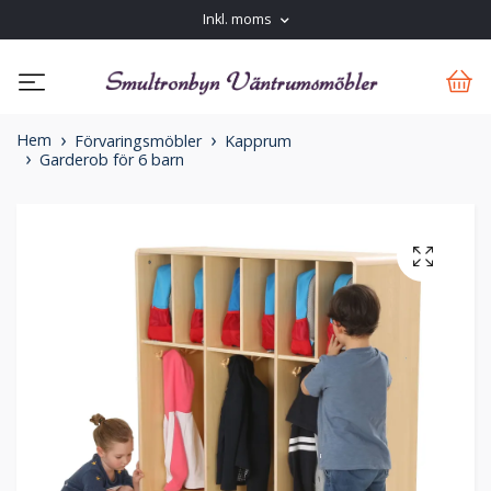
Inkl. moms
Hem
Förvaringsmöbler
Kapprum
Garderob för 6 barn