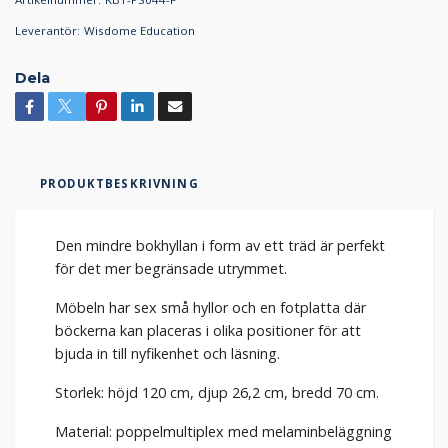
Leverantör:
Wisdome Education
Dela
PRODUKTBESKRIVNING
Den mindre bokhyllan i form av ett träd är perfekt
för det mer begränsade utrymmet.
Möbeln har sex små hyllor och en fotplatta där
böckerna kan placeras i olika positioner för att
bjuda in till nyfikenhet och läsning.
Storlek: höjd 120 cm, djup 26,2 cm, bredd 70 cm.
Material: poppelmultiplex med melaminbeläggning