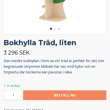
Bokhylla Träd, liten
3 296 SEK
Den mindre bokhyllan i form av ett träd är perfekt för det mer
begränsade utrymmet.Möbeln har sex små hyllor och en
fotplatta där böckerna kan placeras i olika
1-3 veckor
BESTÄLL NU
Artikelnummer:
KB1-PS044-F