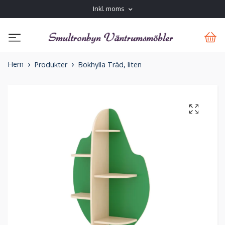
Inkl. moms
Hem
Produkter
Bokhylla Träd, liten