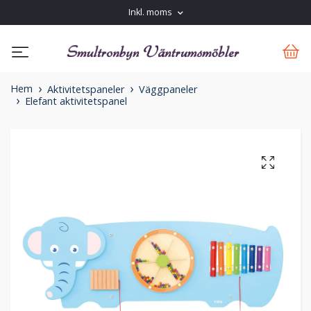
Inkl. moms
Hem
Aktivitetspaneler
Väggpaneler
Elefant aktivitetspanel