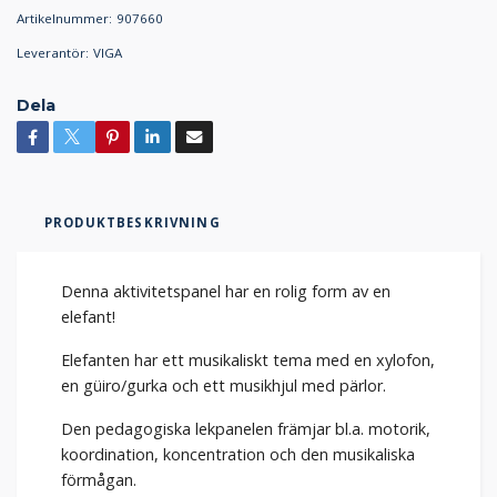
Artikelnummer:
907660
Leverantör:
VIGA
Dela
PRODUKTBESKRIVNING
Denna aktivitetspanel har en rolig form av en
elefant!
Elefanten har ett musikaliskt tema med en xylofon,
en güiro/gurka och ett musikhjul med pärlor.
Den pedagogiska lekpanelen främjar bl.a. motorik,
koordination, koncentration och den musikaliska
förmågan.