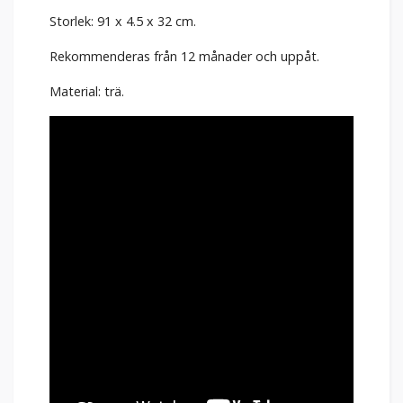
Storlek: 91 x 4.5 x 32 cm.
Rekommenderas från 12 månader och uppåt.
Material: trä.