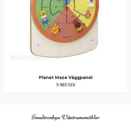
Planet Maze Väggpanel
5 985 SEK