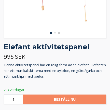
Elefant aktivitetspanel
995 SEK
Denna aktivitetspanel har en rolig form av en elefant! Elefanten
har ett musikaliskt tema med en xylofon, en güiro/gurka och
ett musikhjul med pärlor.
2-3 vardagar
BESTÄLL NU