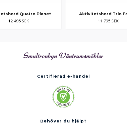
itetsbord Quatro Planet
Aktivitetsbord Trio F
12 495 SEK
11 795 SEK
Certifierad e-handel
Behöver du hjälp?