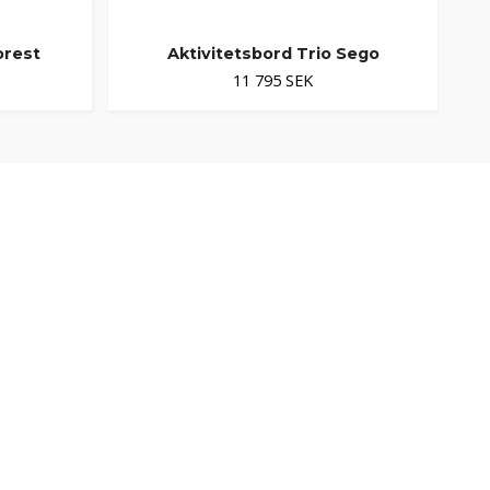
orest
Aktivitetsbord Trio Sego
11 795 SEK