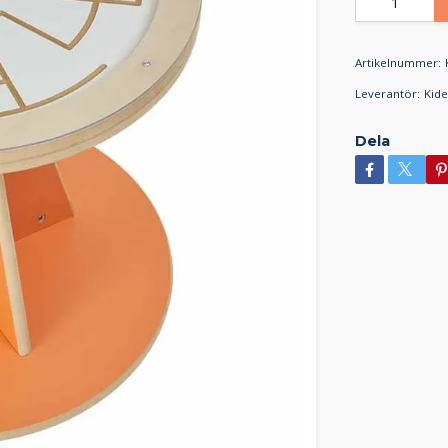
Artikelnummer:
Leverantör:
Kid
Dela