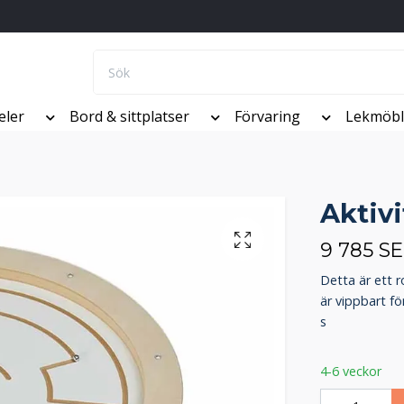
eler
Bord & sittplatser
Förvaring
Lekmöbl
Aktivi
9 785 S
Detta är ett r
är vippbart fö
s
4-6 veckor