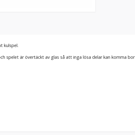
nt kulspel.
och spelet är övertäckt av glas så att inga lösa delar kan komma bor