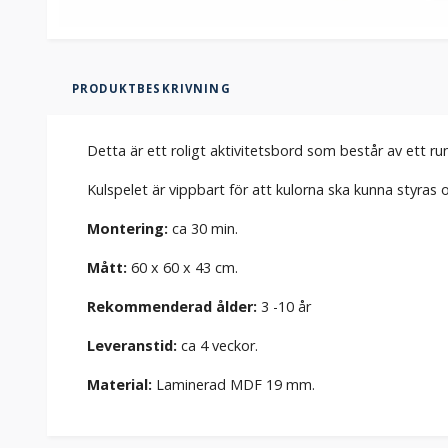
PRODUKTBESKRIVNING
Detta är ett roligt aktivitetsbord som består av ett ru
Kulspelet är vippbart för att kulorna ska kunna styras 
Montering:
ca 30 min.
Mått:
60 x 60 x 43 cm.
Rekommenderad ålder:
3 -10 år
Leveranstid:
ca 4 veckor.
Material:
Laminerad MDF 19 mm.